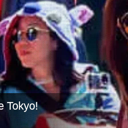
e Tokyo!