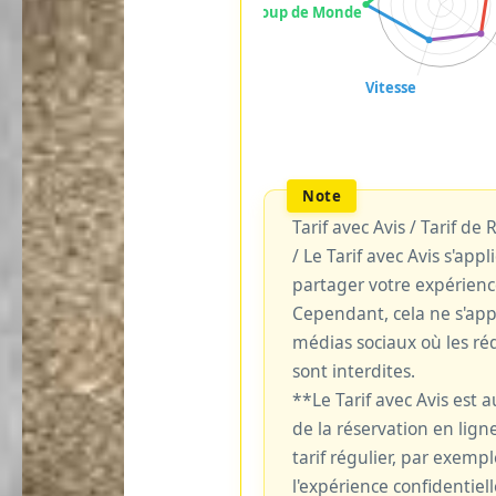
Tarif avec Avis / Tarif de
/ Le Tarif avec Avis s'ap
partager votre expérienc
Cependant, cela ne s'ap
médias sociaux où les réd
sont interdites.
**Le Tarif avec Avis est
de la réservation en ligne
tarif régulier, par exemp
l'expérience confidentiell