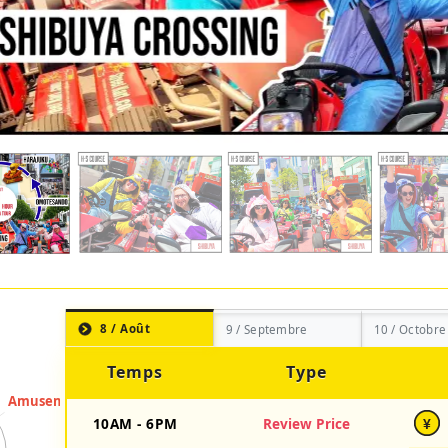
8 / Août
9 / Septembre
10 / Octobre
Temps
Type
10AM - 6PM
Review Price
¥