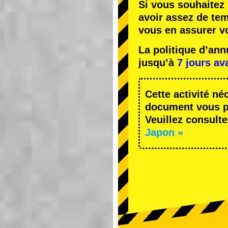
Si vous souhaitez 
avoir assez de te
vous en assurer v
La politique d’an
jusqu’à
7 jours av
Cette activité né
document vous pe
Veuillez consulte
Japon »