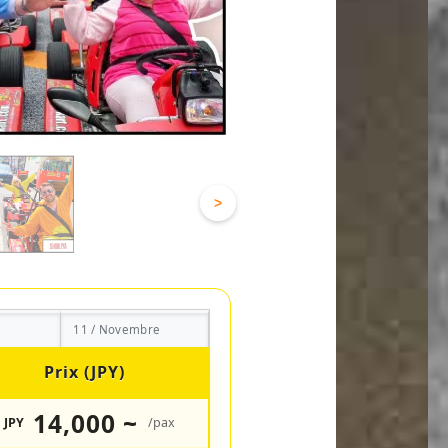
>
11 / Novembre
Prix (JPY)
14,000 ~
JPY
/pax