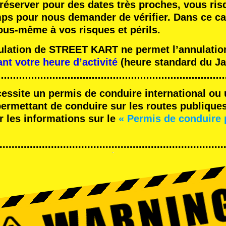
réserver pour des dates très proches, vous ris
mps pour nous demander de vérifier. Dans ce ca
ous-même à vos risques et périls.
nulation de STREET KART ne permet l’annulation
ant votre heure d’activité
(heure standard du Ja
cessite un permis de conduire international ou 
rmettant de conduire sur les routes publique
r les informations sur le
« Permis de conduire 