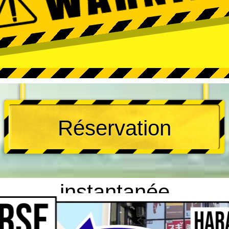
Réservation
instantanée