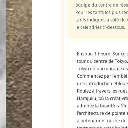
équipe du centre de rés
Pour les tarifs les plus ré
tarifs indiqués à côté d
le calendrier ci-dessous.
Environ 1 heure. Sur ce 
tour du centre de Tokyo
Tokyo en parcourant ses q
Commencez par l'emblé
une introduction éblouiss
Roulez à travers les rues
Harajuku, où la créativi
admirez la beauté raff
l'architecture de pointe 
ajoutent une touche de 
tournant de cette balad