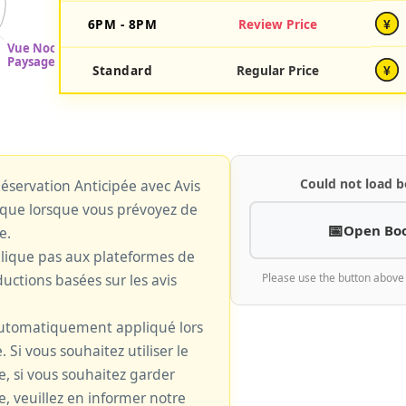
6PM - 8PM
Review Price
¥
Standard
Regular Price
¥
Could not load b
 Réservation Anticipée avec Avis
plique lorsque vous prévoyez de
Open Bo
e.
plique pas aux plateformes de
uctions basées sur les avis
Please use the button above
 automatiquement appliqué lors
. Si vous souhaitez utiliser le
le, si vous souhaitez garder
e, veuillez en informer notre