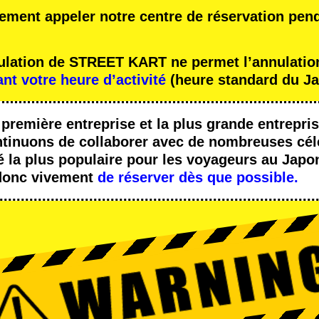
ement appeler notre centre de réservation pen
nulation de STREET KART ne permet l’annulation
ant votre heure d’activité
(heure standard du Ja
a
première entreprise
et
la plus grande entrepris
tinuons de collaborer avec
de nombreuses cél
é la plus populaire
pour les voyageurs au Japo
onc vivement
de réserver dès que possible.