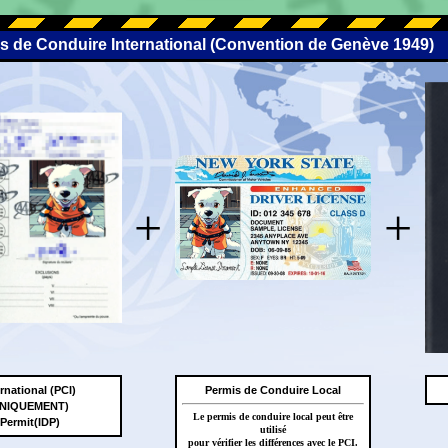
is de Conduire International (Convention de Genève 1949)
+
+
rnational (PCI)
Permis de Conduire Local
 UNIQUEMENT)
Le permis de conduire local peut être
 Permit(IDP)
utilisé
pour vérifier les différences avec le PCI.