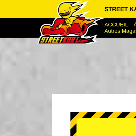
STREET KA
ACCUEIL
Autres Maga