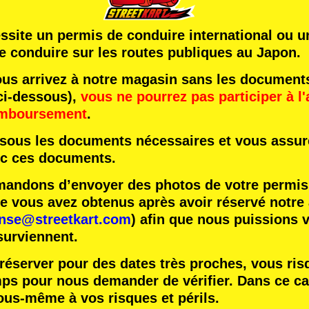
essite un permis de conduire international ou 
e conduire sur les routes publiques au Japon.
us arrivez à notre magasin sans les document
ci-dessous),
vous ne pourrez pas participer à l'
emboursement
.
essous les documents nécessaires et vous assure
ec ces documents.
ndons d’envoyer des photos de votre permis 
vous avez obtenus après avoir réservé notre ac
ense@streetkart.com
) afin que nous puissions v
surviennent.
réserver pour des dates très proches, vous ris
mps pour nous demander de vérifier. Dans ce ca
ous-même à vos risques et périls.