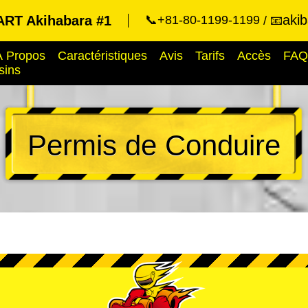
aki
RT Akihabara #1
📞+81-80-1199-1199
📧
À Propos
Caractéristiques
Avis
Tarifs
Accès
FAQ
sins
Permis de Conduire