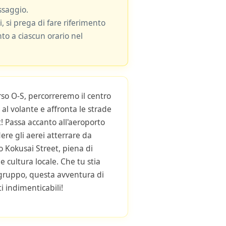
ssaggio.
i, si prega di fare riferimento
nto a ciascun orario nel
rso O-S, percorreremo il centro
i al volante e affronta le strade
! Passa accanto all'aeroporto
ere gli aerei atterrare da
o Kokusai Street, piena di
 cultura locale. Che tu stia
 gruppo, questa avventura di
i indimenticabili!