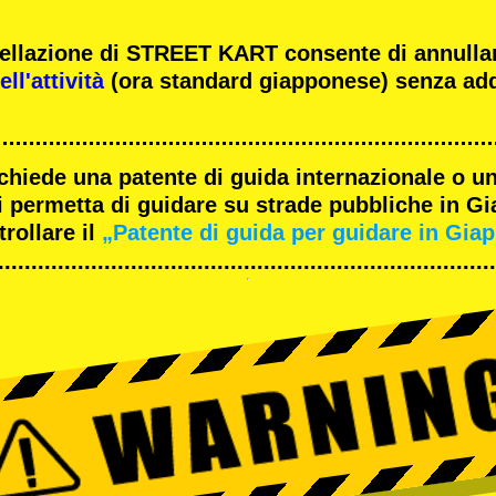
ncellazione di STREET KART consente di annulla
ll'attività
(ora standard giapponese) senza add
ichiede una patente di guida internazionale o un
 permetta di guidare su strade pubbliche in G
rollare il
„Patente di guida per guidare in Gia