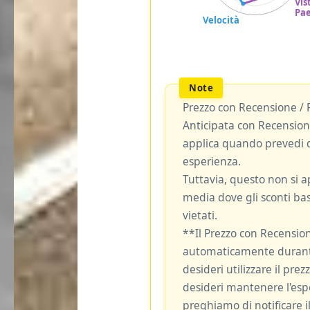
Prezzo con Recensione / 
Anticipata con Recensione
applica quando prevedi d
esperienza.
Tuttavia, questo non si ap
media dove gli sconti bas
vietati.
**Il Prezzo con Recensio
automaticamente durante
desideri utilizzare il pre
desideri mantenere l'espe
preghiamo di notificare il