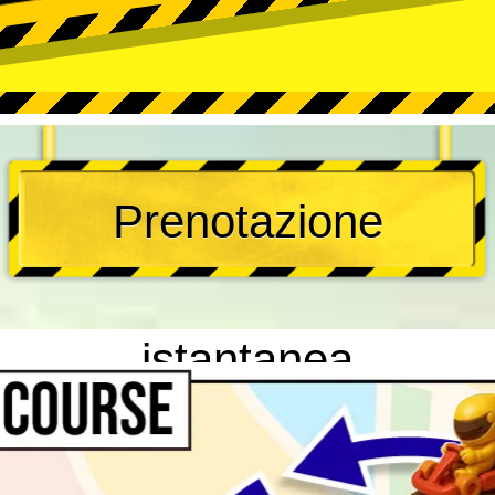
Prenotazione
istantanea