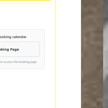
ooking calendar
oking Page
 to access the booking page