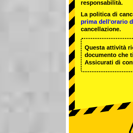
responsabilità.
La politica di ca
prima dell'orario de
cancellazione.
Questa attività r
documento che ti
Assicurati di cont