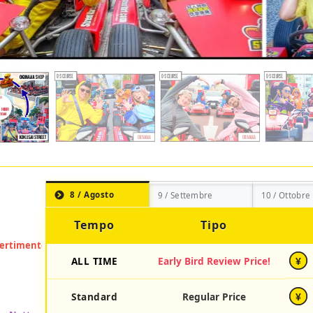
8 / Agosto
9 / Settembre
10 / Ottobre
Tempo
Tipo
ALL TIME
Early Bird Review Price!
¥
Standard
Regular Price
¥