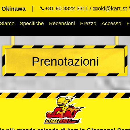
oki@kart.st
t Okinawa
📞+81-90-3322-3311
📧
 Siamo
Specifiche
Recensioni
Prezzo
Accesso
F
Prenotazioni