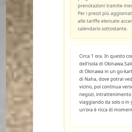
prenotazioni tramite me
Per i prezzi più aggiornat
alle tariffe elencate acca
calendario sottostante.
Circa 1 ora. In questo co
dell'isola di Okinawa.Sal
di Okinawa in un go-kart
di Naha, dove potrai ved
vicino, poi continua vers
negozi, intrattenimento e
viaggiando da solo o in
un'ora è ricca di moment