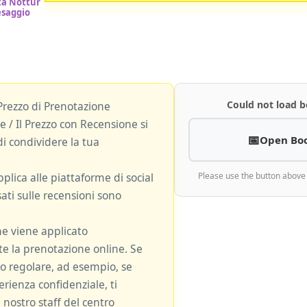
Could not load b
Prezzo di Prenotazione
 / Il Prezzo con Recensione si
Open Bo
i condividere la tua
plica alle piattaforme di social
Please use the button above
ati sulle recensioni sono
ne viene applicato
 la prenotazione online. Se
zzo regolare, ad esempio, se
rienza confidenziale, ti
 nostro staff del centro