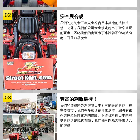
02
安全與合規
我們的定制卡丁車完全符合日本當地的法律法
規。此外，我們的公司安全規定超出了警察當局
的要求，因此我們的街頭卡丁車體驗不僅刺激有
趣，而且非常安全。
03
豐富的刺激選擇！
我們的遊覽將帶您遊覽日本所有的最愛景點！在
主要城市，我們有多家店鋪可供選擇，您將有很
多選擇來個性化您的體驗。不管你喜歡日本的歷
史景點還是現代奇蹟，我們都可以為您提供適合
的遊覽！