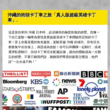
沖繩的街頭卡丁車之旅「真人版超級英雄卡丁
車」.
這是當你來到 沖繩 日本時，必須擁有的極度刺激的經歷。想像一
下自己駕駛一輛專為實現真實超級英雄卡丁車體驗而定制的卡丁
車！穿上你最喜愛的角色服裝，駕駛穿越 沖繩 的城市。所有目光
都會集中在你身上，保證成為焦點！你可以和團隊一起騎行，或者
選擇私密騎行，街頭卡丁車完全配備設備，讓你的體驗成為一次難
忘的經歷。不要只聽我們說，聽聽我們尊貴的顧客怎麼說，他們
說"一次永遠不夠！"