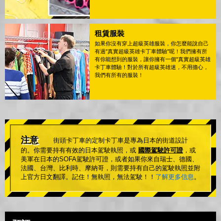
租賃服裝
如果你沒有穿上超級英雄服裝，你怎麼能說自己
有過"真實超級英雄卡丁車體驗"呢！我們擁有所
有你能想到的服裝，讓你擁有一個"真實超級英雄
卡丁車體驗！對於所有超級英雄迷，不用擔心，
我們有所有的服裝！
注意
街頭卡丁車的定制卡丁車是專為日本的街道設計
的。你需要持有有效的日本駕駛執照，或
國際駕駛許可證
，或
美軍在日本的SOFA駕駛許可證，或者如果你來自瑞士、德國、
法國、台灣、比利時、摩納哥，則需要持有自己的駕駛執照並附
上官方日文翻譯。記住！無執照，無法駕駛！！
了解更多信息
。