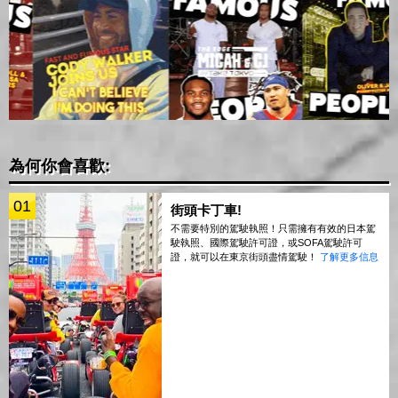
為何你會喜歡:
01
街頭卡丁車!
不需要特別的駕駛執照！只需擁有有效的日本駕
駛執照、國際駕駛許可證，或SOFA駕駛許可
證，就可以在東京街頭盡情駕駛！
了解更多信息