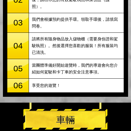
照）。
我們會根據預約提供手環。領取手環後，請填寫
03
問卷。
請將所有隨身物品放入儲物櫃（需要身份證和駕
04
駛執照）。然後選擇您喜歡的服裝！所有服裝均
已清洗。
當團體準備好開始遊覽時，我們的導遊會向您介
05
紹如何駕駛和卡丁車的安全注意事項。
06
享受您的遊覽！
車輛