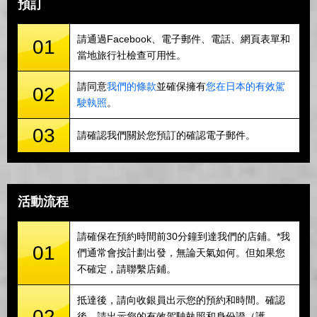
預訂
請通過Facebook、電子郵件、電話、網頁表單和
01
當地旅行社檢查可用性。
請同意
我們的條款
並確保擁有
您在日本的有效駕
02
駛執照
。
03
請確認我們關於您預訂的確認電子郵件。
活動流程
請確保在預約時間前30分鐘到達我們的店鋪。*我
01
們通常會按計劃出發，無論天氣如何。但如果您
不確定，請聯繫店鋪。
抵達後，請向收銀員出示您的預約和時間。確認
02
後，請出示您的有效駕駛執照和身份證（護