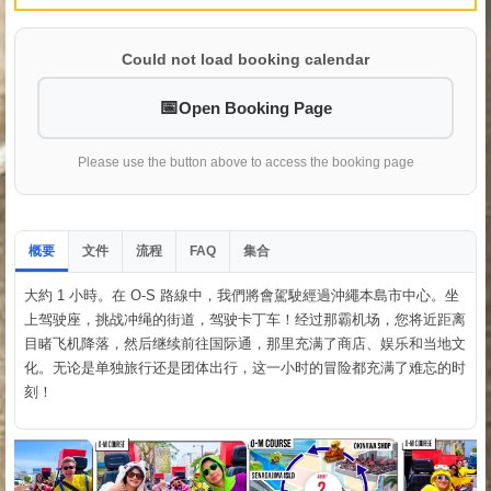
Could not load booking calendar
Open Booking Page
Please use the button above to access the booking page
概要
文件
流程
集合
FAQ
大約 1 小時。在 O-S 路線中，我們將會駕駛經過沖繩本島市中心。坐
上驾驶座，挑战冲绳的街道，驾驶卡丁车！经过那霸机场，您将近距离
目睹飞机降落，然后继续前往国际通，那里充满了商店、娱乐和当地文
化。无论是单独旅行还是团体出行，这一小时的冒险都充满了难忘的时
刻！