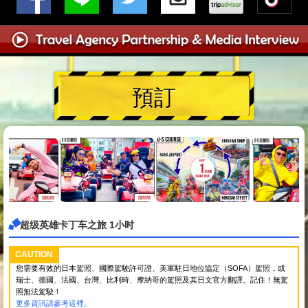
預訂
超级英雄卡丁车之旅 1小时
CAUTION
您需要有效的日本駕照、國際駕駛許可證、美軍駐日地位協定（SOFA）駕照，或
瑞士、德國、法國、台灣、比利時、摩納哥的駕照及其日文官方翻譯。記住！無駕
照無法駕駛！
更多資訊請參考這裡。