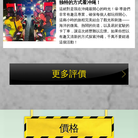
独特的方式看冲绳！
這絕對是我在沖繩最開心的時光！🤩 導遊們
非常有趣且專業，確保每個人都玩得開心。
這兩小時的旅程完美結合了觀光和刺激——
海洋的微風、熱鬧的街道，以及易於駕駛的
卡丁車，讓這次經歷難以忘懷。如果你想以
有趣又清新的方式探索沖繩，千萬不要錯過
這個活動！
更多評價
價格