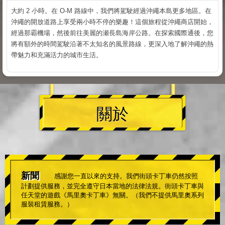
大約 2 小時。在 O-M 路線中，我們將駕駛經過沖繩本島更多地區。在
沖繩的開放道路上享受兩小時不停的樂趣！這個旅程從沖繩商店開始，
經過那霸機場，然後前往美麗的瀬長島海岸公路。在探索國際通後，您
將有額外的時間駕駛沿著不太知名的風景路線，更深入地了解沖繩的熱
帶魅力和充滿活力的城市生活。
關於
新聞
感謝您一直以來的支持。我們街頭卡丁車仍然按照
計劃提供服務，並完全遵守日本當地的法律法規。街頭卡丁車與
任天堂的遊戲《馬里奧卡丁車》無關。（我們不提供馬里奧系列
服裝租賃服務。）