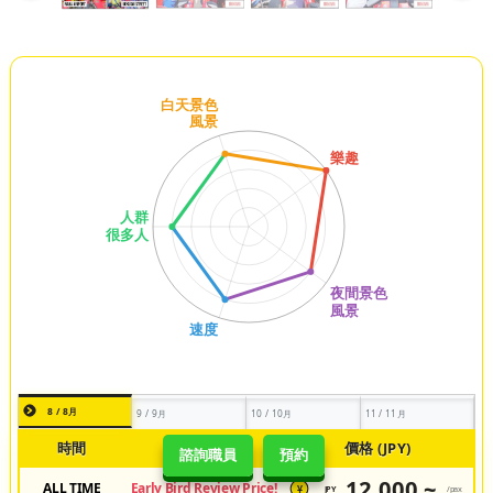
8 / 8月
9 / 9月
10 / 10月
11 / 11月
時間
類型
價格 (JPY)
諮詢職員
預約
12,000 ~
ALL TIME
Early Bird Review Price!
JPY
/pax
¥