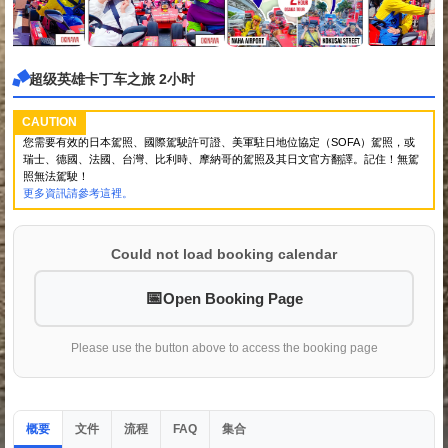
超级英雄卡丁车之旅 2小时
CAUTION
您需要有效的日本駕照、國際駕駛許可證、美軍駐日地位協定（SOFA）駕照，或
瑞士、德國、法國、台灣、比利時、摩納哥的駕照及其日文官方翻譯。記住！無駕
照無法駕駛！
更多資訊請參考這裡。
Could not load booking calendar
Open Booking Page
Please use the button above to access the booking page
概要
文件
流程
集合
FAQ