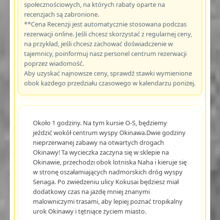
społecznościowych, na których rabaty oparte na
recenzjach są zabronione.
**Cena Recenzji jest automatycznie stosowana podczas
rezerwacji online. Jeśli chcesz skorzystać z regularnej ceny,
na przykład, jeśli chcesz zachować doświadczenie w
tajemnicy, poinformuj nasz personel centrum rezerwacji
poprzez wiadomość.
Aby uzyskać najnowsze ceny, sprawdź stawki wymienione
obok każdego przedziału czasowego w kalendarzu poniżej.
Około 1 godziny. Na tym kursie O-S, będziemy
jeździć wokół centrum wyspy Okinawa.Dwie godziny
nieprzerwanej zabawy na otwartych drogach
Okinawy! Ta wycieczka zaczyna się w sklepie na
Okinawie, przechodzi obok lotniska Naha i kieruje się
w stronę oszałamiających nadmorskich dróg wyspy
Senaga. Po zwiedzeniu ulicy Kokusai będziesz miał
dodatkowy czas na jazdę mniej znanymi
malowniczymi trasami, aby lepiej poznać tropikalny
urok Okinawy i tętniące życiem miasto.