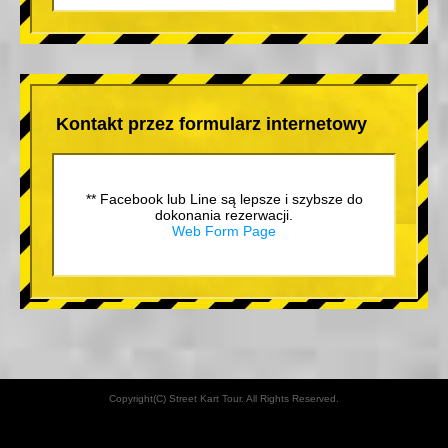
Kontakt przez formularz internetowy
** Facebook lub Line są lepsze i szybsze do
dokonania rezerwacji.
Web Form Page
Copyright(C) Street Kart Tour. All Rights Reserved.