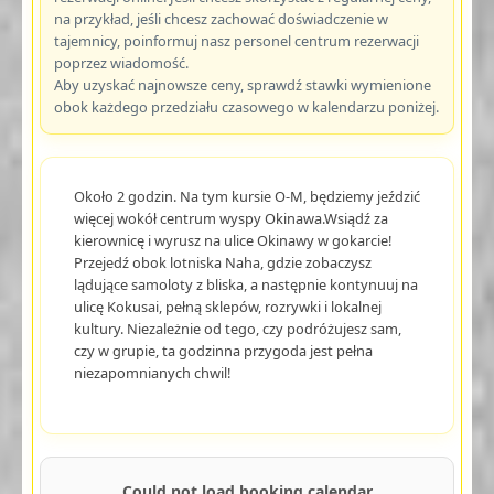
na przykład, jeśli chcesz zachować doświadczenie w
tajemnicy, poinformuj nasz personel centrum rezerwacji
poprzez wiadomość.
Aby uzyskać najnowsze ceny, sprawdź stawki wymienione
obok każdego przedziału czasowego w kalendarzu poniżej.
Około 2 godzin. Na tym kursie O-M, będziemy jeździć
więcej wokół centrum wyspy Okinawa.Wsiądź za
kierownicę i wyrusz na ulice Okinawy w gokarcie!
Przejedź obok lotniska Naha, gdzie zobaczysz
lądujące samoloty z bliska, a następnie kontynuuj na
ulicę Kokusai, pełną sklepów, rozrywki i lokalnej
kultury. Niezależnie od tego, czy podróżujesz sam,
czy w grupie, ta godzinna przygoda jest pełna
niezapomnianych chwil!
Could not load booking calendar