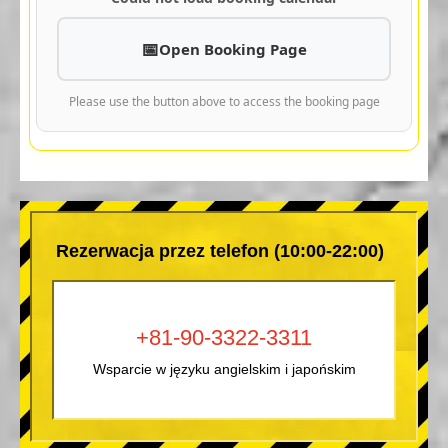
Open Booking Page
Please use the button above to access the booking page
Rezerwacja przez telefon (10:00-22:00)
+81-90-3322-3311
Wsparcie w języku angielskim i japońskim