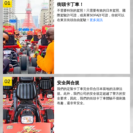
01
街頭卡丁車！
不需要特別的駕照！只需要有效的日本駕照、國
際駕駛許可證，或美軍SOFA許可證，你就可以
在東京街頭自由駕駛！
更多資訊
02
安全與合規
我們的定製卡丁車完全符合日本當地的法律法
規。此外，我們公司的安全規定超越了警方的安
全要求，因此，我們的街頭卡丁車體驗不僅刺激
有趣，還非常安全。