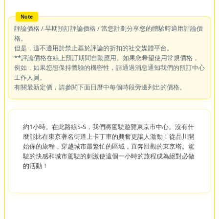
評論價格 / 早期預訂評論價格 / 當您計劃分享您的體驗時適用評論價
格。
但是，這不適用於禁止基於評論的折扣的社交媒體平台。
**評論價格在線上預訂期間自動應用。如果您希望使用常規價格，
例如，如果您想保持體驗的機密性，請通過消息通知我們的預訂中心
工作人員。
有關最新定價，請參閱下面日曆中每個時段旁邊列出的價格。
約1小時。在此路線S-S，我們將駕駛遊覽東京市中心。沒有什
麼能比在東京著名街道上卡丁車的興奮更讓人激動！從品川開
始你的旅程，穿越城市最繁忙的區域，直奔壯觀的東京塔。駕
駛的快感和城市駕駛的刺激使這個一小時的旅程成為絕對必做
的活動！