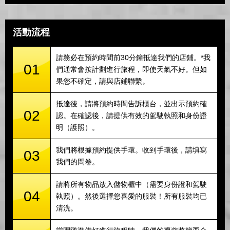
活動流程
請務必在預約時間前30分鐘抵達我們的店鋪。*我
01
們通常會按計劃進行旅程，即使天氣不好。但如
果您不確定，請與店鋪聯繫。
抵達後，請將預約時間告訴櫃台，並出示預約確
02
認。在確認後，請提供有效的駕駛執照和身份證
明（護照）。
我們將根據預約提供手環。收到手環後，請填寫
03
我們的問卷。
請將所有物品放入儲物櫃中（需要身份證和駕駛
04
執照）。然後選擇您喜愛的服裝！所有服裝均已
清洗。