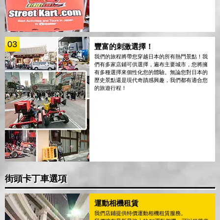
03
豐富的刺激選擇！
我們的旅程將帶您穿越日本的所有熱門景點！我
們有多家店鋪可供選擇，遍布主要城市，您將擁
有多種選擇來個性化您的體驗。無論您對日本的
歷史景點還是現代奇蹟感興趣，我們都有適合您
的旅遊行程！
街頭卡丁車選項
運動相機租賃
我們店鋪提供特價運動相機租賃服務。