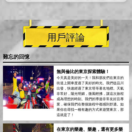
用戶評論
難忘的回憶
無與倫比的東京探索體驗！
今天真是美好的一天！我和朋友們在東京的
街道上開車度過了美好的時光。我們從品川
出發，快速經過了東京塔等著名地標。天氣
非常好，陽光明媚，微風輕拂，讓這次旅程
成為理想的時刻。我們的導遊非常友好且專
業，確保我們在整個旅程中都感到舒適。如
果你在尋找一種有趣的方式來遊覽東京，那
這就是了！
在東京的樂趣、樂趣，還有更多樂