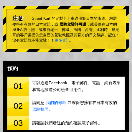
注意
Street Kart 的定製卡丁車適用於日本的街道。您需
要持有有效的日本駕照，或
國際駕駛許可證
，或美軍在日本的
SOFA 許可證，或來自瑞士、德國、法國、台灣、比利時、摩納
哥的客戶需提供您自己的駕駛執照及其官方的日文翻譯。記住！
沒有駕照就不能駕駛！！
更多資訊
。
預約
可以通過Facebook、電子郵件、電話、網頁表單
01
和當地旅遊公司檢查可用性。
請同意
我們的條款
並確保您擁有在日本有效的
02
駕駛執照
。
03
請確認我們發送的預約確認電子郵件。