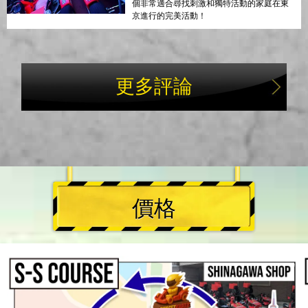
個非常適合尋找刺激和獨特活動的家庭在東
京進行的完美活動！
更多評論
價格