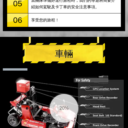
當團隊準備好進行旅程時，我們的導遊將簡要介
05
紹如何駕駛及卡丁車的安全注意事項。
06
享受您的旅程！
車輛
21%