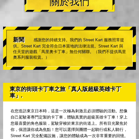
關於我們
新聞
感謝您的持續支持。我們的 Street Kart 服務照常提
供。Street Kart 完全符合日本當地的法律法規。Street Kart 與
任天堂的遊戲「馬里奧卡丁車」無任何關聯。（我們不提供馬里
奧系列服裝租賃。）
東京的街頭卡丁車之旅「真人版超級英雄卡丁
車」.
在您造訪東京日本時，這是一次極為刺激且必須體驗的活動。想像
自己駕駛著專門定製的卡丁車，體驗真實的超級英雄卡丁車！穿上
您最喜愛的角色服裝，駕駛穿梭於東京的街道上。所有目光聚焦於
你，保證讓你成為焦點！您可以選擇與團體一起騎行或私人騎行，
Street Kart 完全配備設施，讓您的體驗成為一次非常重要的回憶。