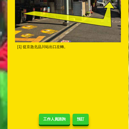
[1] 從京急北品川站出口左轉。
工作人員諮詢
預訂